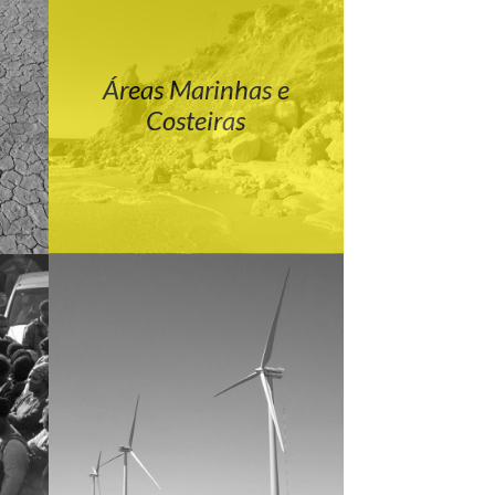
Áreas Marinhas e
Costeiras