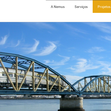
A Nemus
Serviços
Projetos