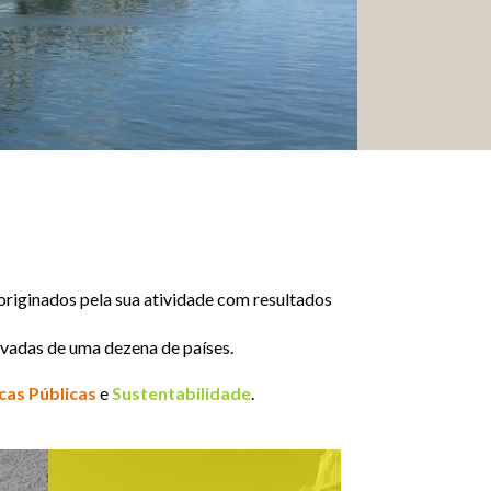
riginados pela sua atividade com resultados
ivadas de uma dezena de países.
cas Públicas
e
Sustentabilidade
.