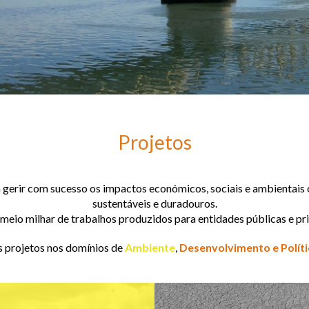
Projetos
gerir com sucesso os impactos económicos, sociais e ambientais o
sustentáveis e duradouros.
 meio milhar de trabalhos produzidos para entidades públicas e pr
s projetos nos domínios de
Ambiente
,
Desenvolvimento e Políti