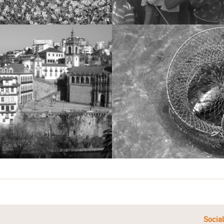
Socia