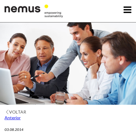
OK
A Nemus
Serviços
Projetos
Notícias
Contactos
VOLTAR
Anterior
03.08.2014