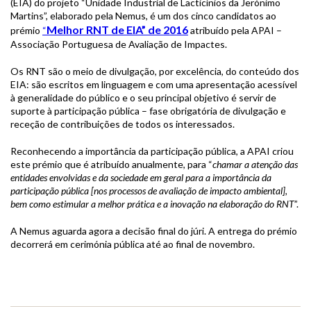
(EIA) do projeto “Unidade Industrial de Lacticínios da Jerónimo
Martins”, elaborado pela Nemus, é um dos cinco candidatos ao
Melhor RNT de EIA” de 2016
prémio
“
atribuído pela APAI –
Associação Portuguesa de Avaliação de Impactes.
Os RNT são o meio de divulgação, por excelência, do conteúdo dos
EIA: são escritos em linguagem e com uma apresentação acessível
à generalidade do público e o seu principal objetivo é servir de
suporte à participação pública – fase obrigatória de divulgação e
receção de contribuições de todos os interessados.
Reconhecendo a importância da participação pública, a APAI criou
este prémio que é atribuído anualmente, para “
chamar a atenção das
entidades envolvidas e da sociedade em geral para a importância da
participação pública [nos processos de avaliação de impacto ambiental],
bem como estimular a melhor prática e a inovação na elaboração do RNT
”.
A Nemus aguarda agora a decisão final do júri. A entrega do prémio
decorrerá em cerimónia pública até ao final de novembro.