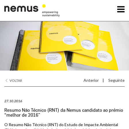
OK
A Nemus
Serviços
Projetos
Anterior
|
Seguinte
VOLTAR
Notícias
27.10.2016
Contactos
Resumo Não Técnico (RNT) da Nemus candidato ao prémio
“melhor de 2016”
O Resumo Não Técnico (RNT) do Estudo de Impacte Ambiental