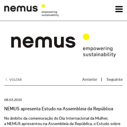
OK
A Nemus
Serviços
Projetos
Anterior
|
Seguinte
VOLTAR
Notícias
08.03.2010
Contactos
NEMUS apresenta Estudo na Assembleia da República
No âmbito da comemoração do Dia Internacional da Mulher,
a NEMUS apresentou na Assembleia da República, o Estudo sobre