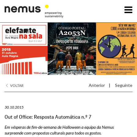
OK
A Nemus
Serviços
Projetos
Anterior
|
Seguinte
VOLTAR
Notícias
30.10.2015
Contactos
Out of Office: Resposta Automática n.º 7
Em vésperas de fim-de-semana de Halloween a equipa da Nemus
surpreende com propostas culturais para todos os gostos.