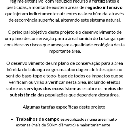
regime extensivo, com reduzido recurso a fertilizantes e
pesticidas, a montante existem áreas de
regadio intensivo
que injetam indiretamente nutrientes na área húmida, através
de escorrência superficial, alterando este sistema natural.
O principal objetivo deste projeto é o desenvolvimento de
um plano de conservação para a área húmida do Lukanga, que
considere os riscos que ameaçam a qualidade ecológica desta
importante área.
O desenvolvimento de um plano de conservação para a área
húmida do Lukanga exige uma abordagem de interações no
sentido base-topo e topo-base de todos os impactos que se
verificam ou virão a verificar nesta área, incluindo efeitos
sobre os
serviços dos ecossistemas
e sobre os
meios de
subsistência
das populações que dependem desta área.
Algumas tarefas específicas deste projeto:
Trabalhos de campo
especializados numa área muito
extensa (mais de 50 km diâmetro) e maioritariamente