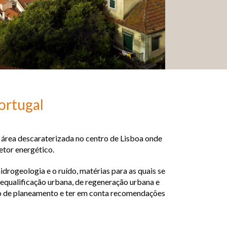
ortugal
a área descaraterizada no centro de Lisboa onde
etor energético.
drogeologia e o ruído, matérias para as quais se
equalificação urbana, de regeneração urbana e
sso de planeamento e ter em conta recomendações