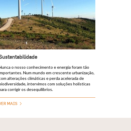
Sustentabilidade
Nunca o nosso conhecimento e energia foram tão
importantes. Num mundo em crescente urbanização,
com alterações climáticas e perda acelerada de
biodiversidade, intervimos com soluções holísticas
para corrigir os desequilíbrios.
VER MAIS