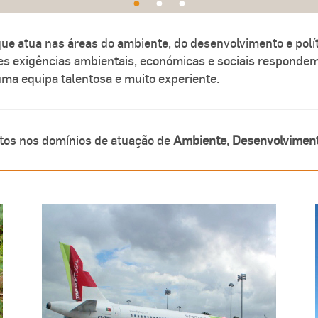
●
●
●
e atua nas áreas do ambiente, do desenvolvimento e políti
res exigências ambientais, económicas e sociais respondem
uma equipa talentosa e muito experiente.
tos nos domínios de atuação de
Ambiente
,
Desenvolvimento