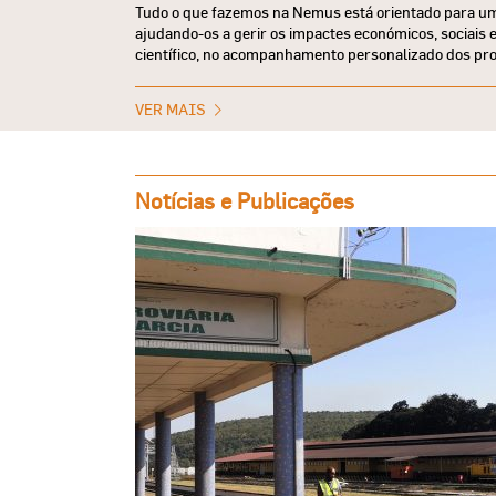
Tudo o que fazemos na Nemus está orientado para um 
ajudando-os a gerir os impactes económicos, sociais e 
científico, no acompanhamento personalizado dos pro
VER MAIS
Notícias e Publicações