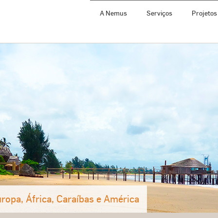
A Nemus
Serviços
Projetos
ropa, África, Caraíbas e América