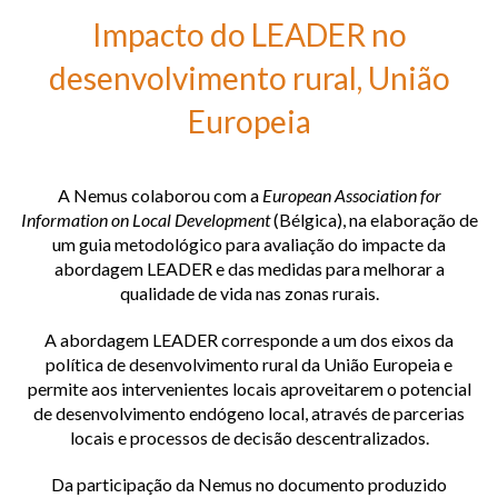
Impacto do LEADER no desenvolvimento rural, União Europeia
Impacto do LEADER no
Programas operacionais do Fundo Social Europeu, União Europeia
desenvolvimento rural, União
Rede Europeia de Desenvolvimento Rural, União Europeia
Europeia
A Nemus colaborou com a
European Association for
Information on Local Development
(Bélgica), na elaboração de
um guia metodológico para avaliação do impacte da
abordagem LEADER e das medidas para melhorar a
qualidade de vida nas zonas rurais.
A abordagem LEADER corresponde a um dos eixos da
política de desenvolvimento rural da União Europeia e
permite aos intervenientes locais aproveitarem o potencial
de desenvolvimento endógeno local, através de parcerias
locais e processos de decisão descentralizados.
Da participação da Nemus no documento produzido