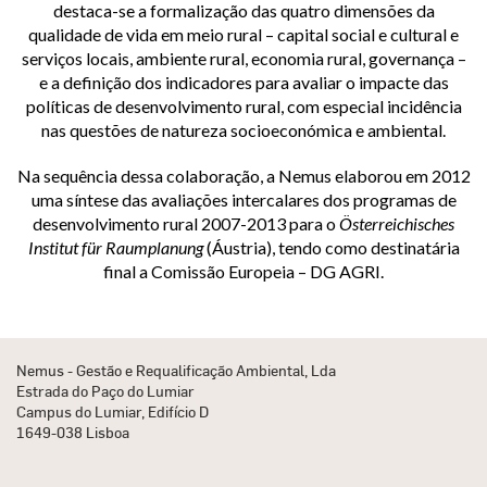
destaca-se a formalização das quatro dimensões da
qualidade de vida em meio rural – capital social e cultural e
serviços locais, ambiente rural, economia rural, governança –
e a definição dos indicadores para avaliar o impacte das
políticas de desenvolvimento rural, com especial incidência
nas questões de natureza socioeconómica e ambiental.
Na sequência dessa colaboração, a Nemus elaborou em 2012
uma síntese das avaliações intercalares dos programas de
desenvolvimento rural 2007-2013 para o
Österreichisches
Institut für Raumplanung
(Áustria), tendo como destinatária
final a Comissão Europeia – DG AGRI.
Nemus - Gestão e Requalificação Ambiental, Lda
Estrada do Paço do Lumiar
Campus do Lumiar, Edifício D
1649-038 Lisboa