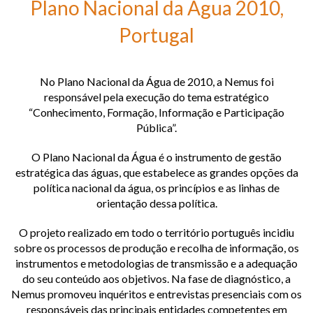
Plano Nacional da Água 2010,
Programas operacionais do Fundo Social Europeu, União Europeia
Portugal
Rede Europeia de Desenvolvimento Rural, União Europeia
No Plano Nacional da Água de 2010, a Nemus foi
responsável pela execução do tema estratégico
“Conhecimento, Formação, Informação e Participação
Pública”.
O Plano Nacional da Água é o instrumento de gestão
estratégica das águas, que estabelece as grandes opções da
política nacional da água, os princípios e as linhas de
orientação dessa política.
O projeto realizado em todo o território português incidiu
sobre os processos de produção e recolha de informação, os
instrumentos e metodologias de transmissão e a adequação
do seu conteúdo aos objetivos. Na fase de diagnóstico, a
Nemus promoveu inquéritos e entrevistas presenciais com os
responsáveis das principais entidades competentes em