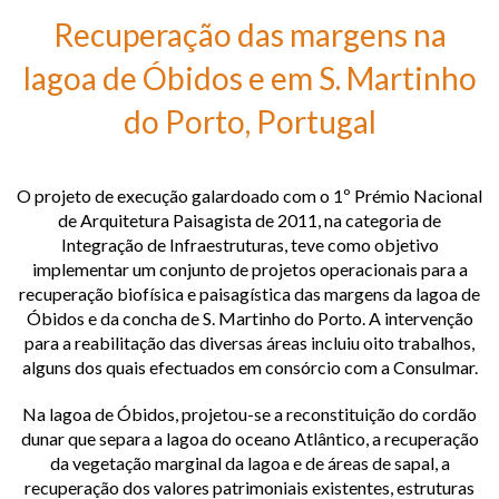
Cabo Verde
Recuperação das margens na
Recuperação das dunas da Amorosa, Portugal
lagoa de Óbidos e em S. Martinho
Requalificação de estaleiro de desmantelamento naval, Portugal
do Porto, Portugal
Requalificação da barrinha de Esmoriz, Portugal
O projeto de execução galardoado com o 1º Prémio Nacional
de Arquitetura Paisagista de 2011, na categoria de
Integração de Infraestruturas, teve como objetivo
implementar um conjunto de projetos operacionais para a
recuperação biofísica e paisagística das margens da lagoa de
Óbidos e da concha de S. Martinho do Porto. A intervenção
para a reabilitação das diversas áreas incluiu oito trabalhos,
alguns dos quais efectuados em consórcio com a Consulmar.
Na lagoa de Óbidos, projetou-se a reconstituição do cordão
dunar que separa a lagoa do oceano Atlântico, a recuperação
da vegetação marginal da lagoa e de áreas de sapal, a
recuperação dos valores patrimoniais existentes, estruturas